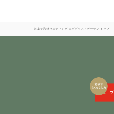
岐阜で和婚ウエディング エグゼクス・ガーデン トップ
ブ