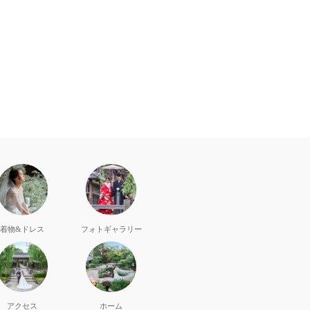
着物&ドレス
フォト
ギャラリー
アクセス
ホーム