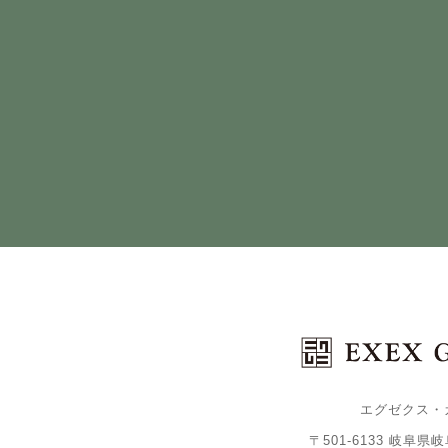
エグゼクス・
〒501-6133 岐阜県