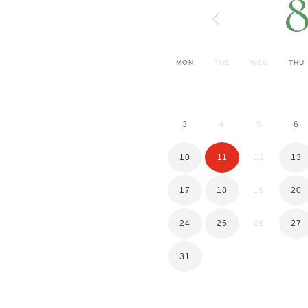
MON
TUE
WED
THU
3
4
5
6
10
11
12
13
17
18
19
20
24
25
26
27
31