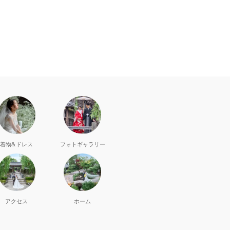
着物&ドレス
フォト
ギャラリー
アクセス
ホーム