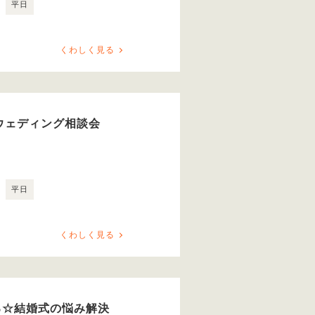
平日
くわしく見る
ウェディング相談会
平日
くわしく見る
る☆結婚式の悩み解決