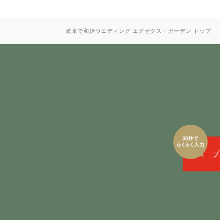
岐阜で和婚ウエディング エグゼクス・ガーデン トップ
ブ