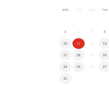
MON
TUE
WED
THU
3
4
5
6
10
11
12
13
17
18
19
20
24
25
26
27
31