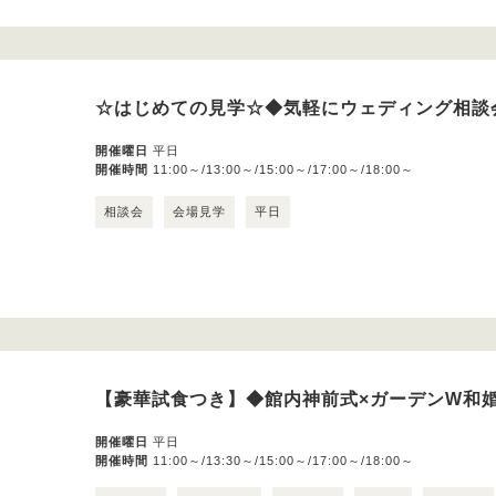
☆はじめての見学☆◆気軽にウェディング相談
開催曜日
平日
開催時間
11:00～/13:00～/15:00～/17:00～/18:00～
相談会
会場見学
平日
【豪華試食つき】◆館内神前式×ガーデンW和婚
開催曜日
平日
開催時間
11:00～/13:30～/15:00～/17:00～/18:00～