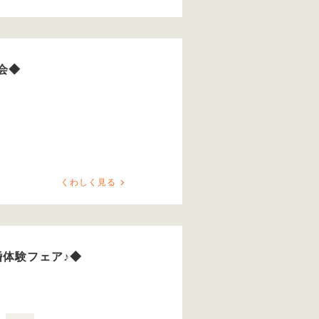
会◆
くわしく見る
体験フェア♪◆