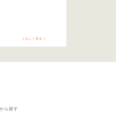
くわしく見る
9
から探す