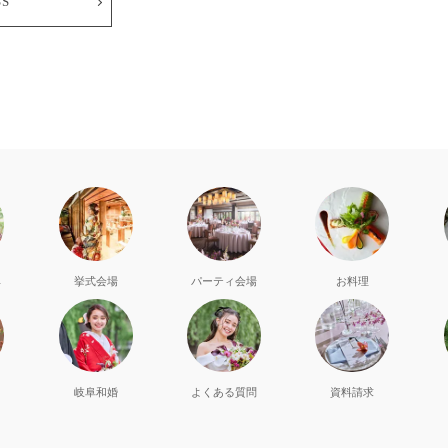
SS
典
挙式会場
パーティ会場
お料理
岐阜和婚
よくある質問
資料請求