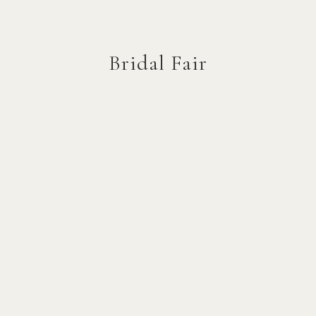
Bridal Fair