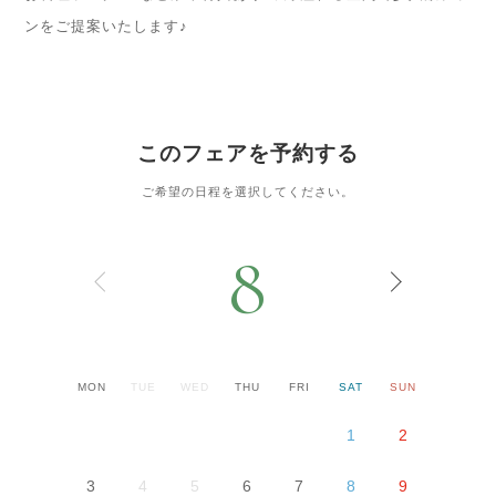
ンをご提案いたします♪
このフェアを予約する
ご希望の日程を選択してください。
8
MON
TUE
WED
THU
FRI
SAT
SUN
1
2
3
4
5
6
7
8
9