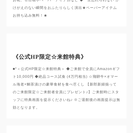
お花、引出物やペーパーアイテムなど ◆一生忘れられない か
けがえのない瞬間をおふたりらしく演出★ペーパーアイテム
お持ち込み無料！★
《公式HP限定☆来館特典》
■*＜公式HP限定☆来館特典＞ ◆ご来館で全員にAmazonギフ
ト10,000円 ◆絶品コース試食 (4万円相当) ☆飛騨牛×オマー
ル海老×鯛茶漬けの豪華食材を食べ尽くし 【新郎新婦揃って
のご来館限定☆ご来館者全員にプレゼント♪】ご来館時にスタ
ッフに特典画面を提示くださいね♪ ※ご退館後の画面提示は無
効となります。