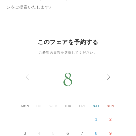
ンをご提案いたします♪
このフェアを予約する
ご希望の日程を選択してください。
8
MON
TUE
WED
THU
FRI
SAT
SUN
1
2
3
4
5
6
7
8
9