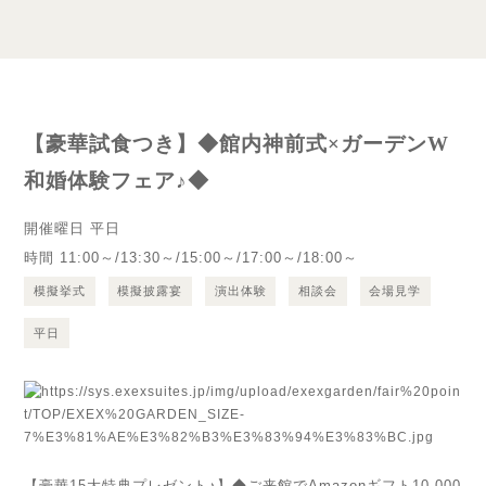
【豪華試食つき】◆館内神前式×ガーデンW
和婚体験フェア♪◆
開催曜日
平日
時間
11:00～/13:30～/15:00～/17:00～/18:00～
模擬挙式
模擬披露宴
演出体験
相談会
会場見学
平日
【豪華15大特典プレゼント♪】◆ご来館でAmazonギフト10,000