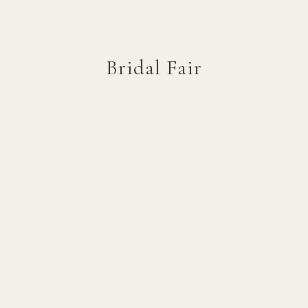
Bridal Fair