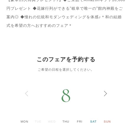
円プレゼント ◆花嫁行列ができる"岐阜で唯一の"館内神殿をご
案内◎ ◆憧れの伝統和モダンウェディングを体感♪＊和の結婚
式を希望の方へおすすめのフェア＊
このフェアを予約する
ご希望の日程を選択してください。
8
MON
TUE
WED
THU
FRI
SAT
SUN