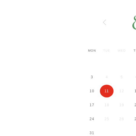
MON
TUE
WED
T
3
4
5
10
11
12
17
18
19
24
25
26
31