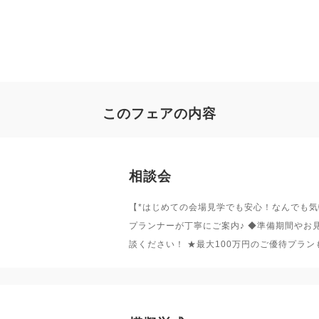
このフェアの内容
相談会
【*はじめての会場見学でも安心！なんでも気
プランナーが丁寧にご案内♪ ◆準備期間やお
談ください！ ★最大100万円のご優待プラン