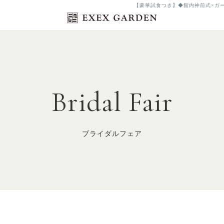
【豪華試食つき】◆館内神前式×ガー
Bridal Fair
ブライダルフェア