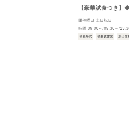
【豪華試食つき】◆
開催曜日
土日祝日
時間
09:00～/09:30～/13:
模擬挙式
模擬披露宴
演出体