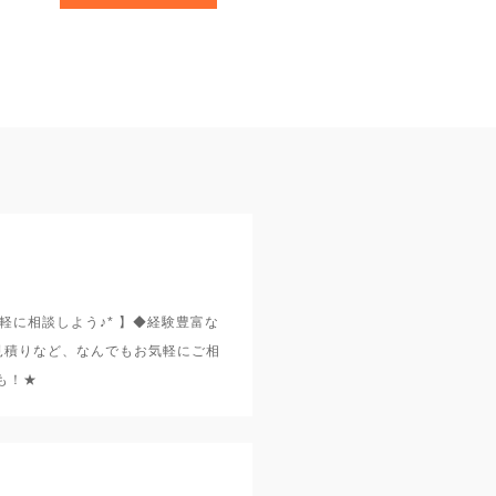
軽に相談しよう♪* 】◆経験豊富な
見積りなど、なんでもお気軽にご相
も！★