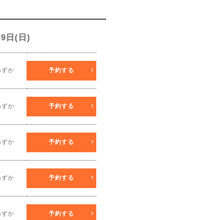
9
9日(日)
わずか
予約する
THU
FRI
SAT
SUN
3
4
5
6
わずか
予約する
10
11
12
13
わずか
予約する
17
18
19
20
24
25
26
27
わずか
予約する
わずか
予約する